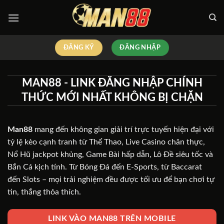
Skip
to
content
ĐĂNG KÝ
ĐĂNG NHẬP
MAN88 - LINK ĐĂNG NHẬP CHÍNH
THỨC MỚI NHẤT KHÔNG BỊ CHẶN
Man88
mang đến không gian giải trí trực tuyến hiện đại với
tỷ lệ kèo cạnh tranh từ Thể Thao, Live Casino chân thực,
Nổ Hũ jackpot khủng, Game Bài hấp dẫn, Lô Đề siêu tốc và
Bắn Cá kịch tính. Từ Bóng Đá đến E-Sports, từ Baccarat
đến Slots – mọi trải nghiệm đều được tối ưu để bạn chơi tự
tin, thắng thỏa thích.
LINK VÀO MAN88 TRÊN MOBILE