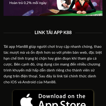
LINK TẢI APP K88
Tải app Man88 giúp người chơi truy cập nhanh chóng, thao
tác mượt mà và ổn định hơn so với phiên bản web, đặc biệt
hạn chế tình trạng bị chặn hay gián đoạn khi tham gia cá
cược. Bên cạnh đó, ứng dụng còn mang đến nhiều chương
trình khuyến mãi hấp dẫn dành riêng cho thành viên sử
dụng trên điện thoại. Sau đây là link tải chính thức dành
cho iOS và Android của Man88.