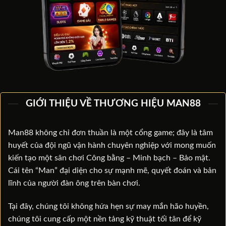
GIỚI THIỆU VỀ THƯƠNG HIỆU MAN88
Man88 không chỉ đơn thuần là một cổng game; đây là tâm
huyết của đội ngũ vận hành chuyên nghiệp với mong muốn
kiến tạo một sân chơi Công bằng – Minh bạch – Bảo mật.
Cái tên “Man” đại diện cho sự mạnh mẽ, quyết đoán và bản
lĩnh của người đàn ông trên bàn chơi.
Tại đây, chúng tôi không hứa hẹn sự may mắn hão huyền,
chúng tôi cung cấp một nền tảng kỹ thuật tối tân để kỹ