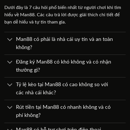
Man88 xây dựng nền tảng vững chắc dựa trên ba yếu tố
Dưới đây là 7 câu hỏi phổ biến nhất từ người chơi khi tìm
cốt lõi: công bằng, tiện lợi và giá trị thực sự cho người
hiểu về Man88. Các câu trả lời được giải thích chi tiết để
chơi.
bạn dễ hiểu và tự tin tham gia.
Tỷ lệ kèo cạnh tranh và cập nhật realtime
Man88 có phải là nhà cái uy tín và an toàn
Man88 sở hữu hệ thống kèo thể thao đa dạng với tỷ lệ
không?
odds cao hơn nhiều nhà cái khác. Hơn 5000 trận đấu mỗi
tuần từ Premier League, Champions League, NBA đến
Đăng ký Man88 có khó không và có nhận
Esports được cập nhật realtime. Người chơi có thể dễ dàng
thưởng gì?
so sánh kèo giữa các nhà cung cấp A-SPORTS, I-SPORTS,
K-SPORTS… để chọn lựa cơ hội tốt nhất. Đây là điểm
Tỷ lệ kèo tại Man88 có cao không so với
mạnh giúp nhà cái thu hút đông đảo bet thủ chuyên
các nhà cái khác?
nghiệp.
Giao diện hiện đại và trải nghiệm mượt mà trên mọi thiết
Rút tiền tại Man88 có nhanh không và có
bị
phí không?
Giao diện Man88 được thiết kế tối giản, dễ sử dụng trên cả
Man88 có hỗ trợ chơi trên điện thoại